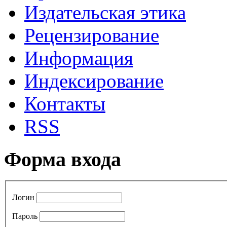
Издательская этика
Рецензирование
Информация
Индексирование
Контакты
RSS
Форма входа
Логин
Пароль